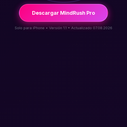
Descargar MindRush Pro
Solo para iPhone • Versión 1.1 • Actualizado 07.08.2026