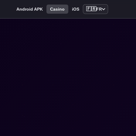
🇫🇷
Android APK
Casino
iOS
FR