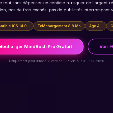
e tout sans dépenser un centime ni risquer de l'argent r
tion, pas de frais cachés, pas de publicités interrompant v
tible iOS 14.0+
Téléchargement 8,8 Mo
Âge 4+
G
lécharger MindRush Pro Gratuit
Voir 
Uniquement pour iPhone • Version 1.1 • Mis à jour 06.08.2026