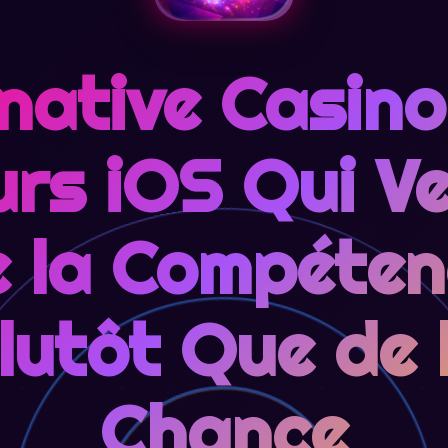
native Casin
urs iOS Qui Ve
e la Compéten
lutôt Que de 
Chance