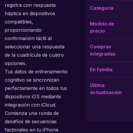
registra con respuesta
Categoría
háptica en dispositivos
compatibles,
Modelo de
proporcionando
precio
confirmación táctil al
seleccionar una respuesta
Compras
integradas
de la cuadrícula de cuatro
opciones.
En familia
Tus datos de entrenamiento
cognitivo se sincronizan
Última
perfectamente en todos tus
actualización
dispositivos iOS mediante
integración con iCloud.
Comienza una ronda de
desafíos de secuencias
factoriales en tu iPhone