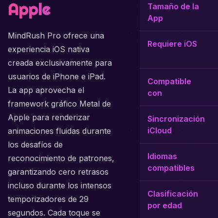
Apple
Tamaño de la
App
MindRush Pro ofrece una
Requiere iOS
experiencia iOS nativa
creada exclusivamente para
usuarios de iPhone e iPad.
Compatible
La app aprovecha el
con
framework gráfico Metal de
Apple para renderizar
Sincronización
iCloud
animaciones fluidas durante
los desafíos de
Idiomas
reconocimiento de patrones,
compatibles
garantizando cero retrasos
incluso durante los intensos
Clasificación
temporizadores de 29
por edad
segundos. Cada toque se