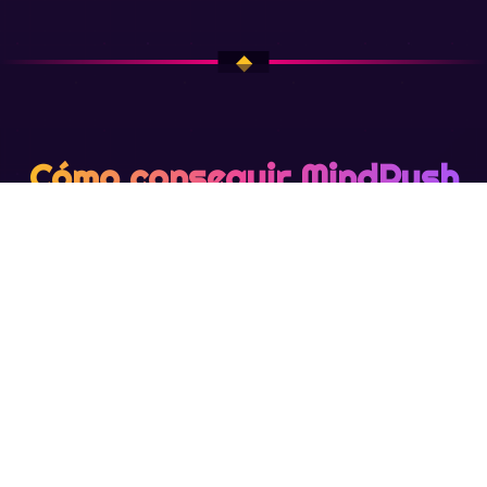
Cómo conseguir MindRush
Pro en tu iPhone o iPad
Descárgala desde el App Store oficial en cuatro
sencillos pasos. No necesitas cuenta para empezar.
1