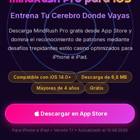
Entrena Tu Cerebro Donde Vayas
Descarga MindRush Pro gratis desde App Store y
domina el reconocimiento de patrones mediante
desafíos trepidantes estilo casino optimizados para
iPhone e iPad.
Compatible con iOS 14.0+
Descarga de 8,8 MB
Mayores de 4 años
Gratis
Descargar en App Store
Para iPhone e iPad • Versión 1.1 • Actualizado el 10.08.2026